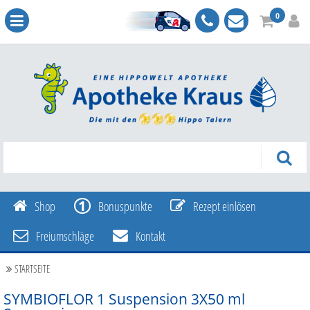
0
Shop
Bonuspunkte
Rezept einlösen
Freiumschläge
Kontakt
STARTSEITE
SYMBIOFLOR 1 Suspension
3X50 ml