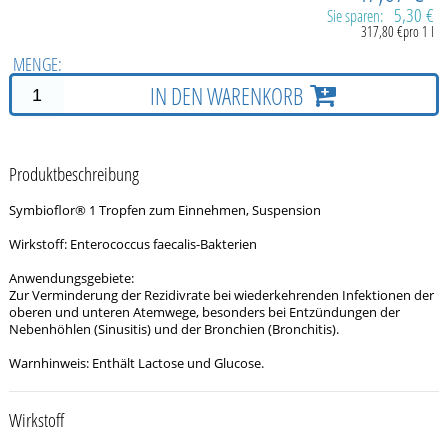
5,30 €
Sie sparen:
317,80 €pro 1 l
MENGE:
IN DEN WARENKORB
Produktbeschreibung
Symbioflor® 1 Tropfen zum Einnehmen, Suspension
Wirkstoff: Enterococcus faecalis-Bakterien
Anwendungsgebiete:
Zur Verminderung der Rezidivrate bei wiederkehrenden Infektionen der
oberen und unteren Atemwege, besonders bei Entzündungen der
Nebenhöhlen (Sinusitis) und der Bronchien (Bronchitis).
Warnhinweis: Enthält Lactose und Glucose.
Wirkstoff