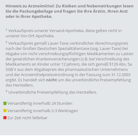
Hinweis zu Arzneimittel:
Zu Risiken und Nebenwirkungen lesen
Sie die Packungsbeilage und fragen Sie Ihre Ärztin, Ihren Arzt
oder in Ihrer Apotheke.
1
Verkaufspreis unserer Versand-Apotheke, diese gelten nicht in
unserer Vor-Ort-Apotheke.
2
Verkaufspreis gemäß Lauer-Taxe; verbindlicher Abrechnungspreis
nach der Großen Deutschen Spezialitätentaxe (sog. Lauer-Taxe) bei
Abgabe von nicht verschreibungspflichtigen Medikamenten zu Lasten
der gesetzlichen Krankenversicherungen (z.B. bei Verschreibung des
Medikaments an Kinder unter 12 Jahren), die sich gemäß §129 Abs. 5a
SGB V aus dem Abgabepreis des pharmazeutischen Unternehmens
und der Arzneimittelpreisverordnung in der Fassung zum 31.12.2003
ergibt. Es handelt sich
nicht
um die unverbindliche Preisempfehlung
des Herstellers.
3
Unverbindliche Preisempfehlung des Herstellers.
Versandfertig innerhalb 24 Stunden
Versandfertig innerhalb 2-3 Werktagen
Zur Zeit nicht lieferbar