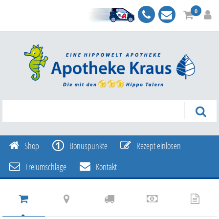
0
Shop
Bonuspunkte
Rezept einlösen
Freiumschläge
Kontakt