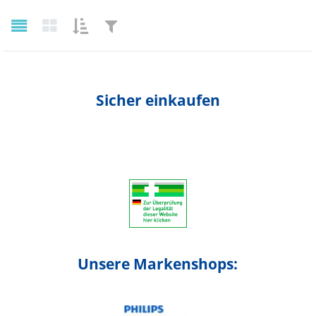
SORTIEREN
FILTERN
List
Grid
NACH:
NACH:
Sicher einkaufen
Unsere Markenshops: