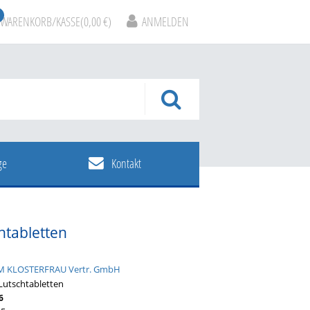
WARENKORB/KASSE(0,00 €)
ANMELDEN
ge
Kontakt
htabletten
 KLOSTERFRAU Vertr. GmbH
Lutschtabletten
6