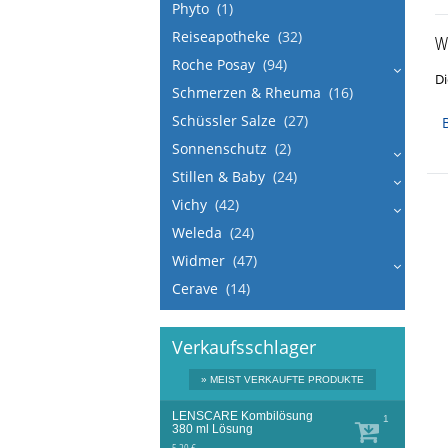
Phyto
(1)
Reiseapotheke
(32)
Wi
Roche Posay
(94)
Di
Schmerzen & Rheuma
(16)
Schüssler Salze
(27)
Sonnenschutz
(2)
Stillen & Baby
(24)
Vichy
(42)
Weleda
(24)
Widmer
(47)
Cerave
(14)
Verkaufsschlager
» MEIST VERKAUFTE PRODUKTE
LENSCARE Kombilösung
1
380 ml
Lösung