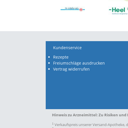
Kundenservice
Rezepte
Freiumschläge ausdrucken
Vertrag widerrufen
Hinweis zu Arzneimittel:
Zu Risiken und 
1
Verkaufspreis unserer Versand-Apotheke, di