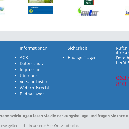
Informationen
Sicherheit
Rufen 
Ihre A
AGB
Häufige Fragen
Doroth
berät 
Datenschutz
Impressum
Über uns
063
Versandkosten
893
Widerrufsrecht
Bildnachweis
Nebenwirkungen lesen Sie die Packungsbeilage und fragen Sie Ihre Ärz
ese gelten nicht in unserer Vor-Ort-Apotheke.