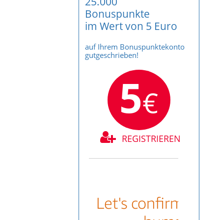
25.000
Bonuspunkte
im Wert von 5 Euro
auf Ihrem Bonuspunktekonto
gutgeschrieben!
5
€
REGISTRIEREN