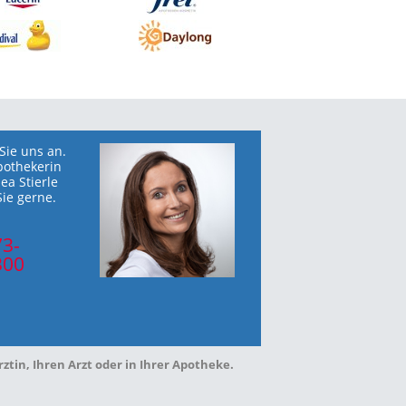
Sie uns an.
pothekerin
ea Stierle
Sie gerne.
73-
300
tin, Ihren Arzt oder in Ihrer Apotheke.