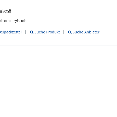
rkstoff
chlorbenzylalkohol
Beipackzettel
Suche Produkt
Suche Anbieter