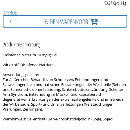
93,27 €pro 1 kg
MENGE:
IN DEN WARENKORB
Produktbeschreibung
Diclofenac-Natrium 10 mg/g Gel
Wirkstoff: Diclofenac-Natrium.
Anwendungsgebiete:
Zur äußerlichen Behandl. von Schmerzen, Entzündungen und
Schwellungen bei: rheumatischen Erkrankungen der Weichteile (Sehnen-
und Sehnenscheidenentzündung, Schleimbeutelentzündung, Schulter-
Arm-Syndrom, Entzündung im Muskel- und Kapselbereich),
degenerativen Erkrankungen der Extremitätengelenke und im Bereich
der Wirbelsäule, Sport- und Unfallverletzungen (Verstauchungen,
Prellungen, Zerrungen).
Warnhinweis: Gel enthält (3-sn-Phosphatidyl)cholin (Soja), Sojaöl