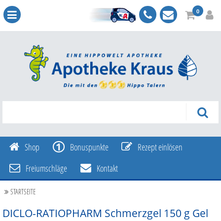
0
Shop
Bonuspunkte
Rezept einlösen
Freiumschläge
Kontakt
STARTSEITE
DICLO-RATIOPHARM Schmerzgel
150 g
Gel